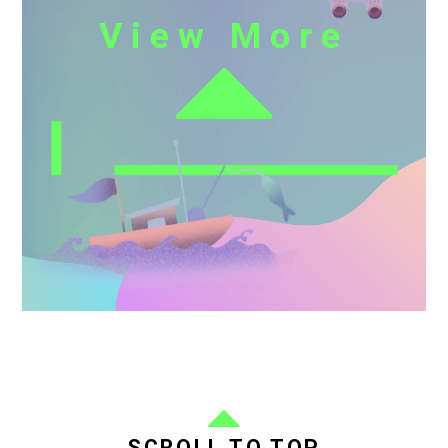
View More
SCROLL TO TOP