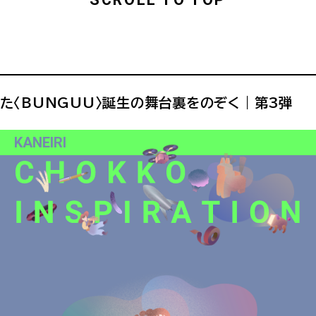
BUNGUU〉誕生の舞台裏をのぞく｜第3弾
KANEIRI