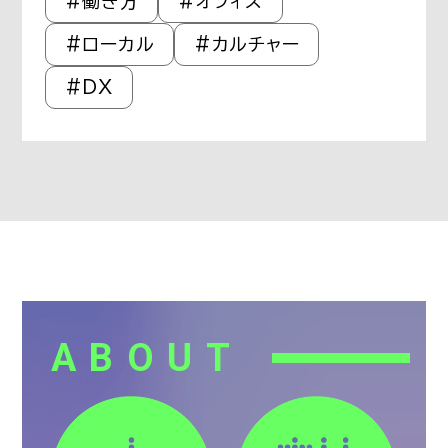
#働き方
#オフィス
#ローカル
#カルチャー
#DX
ABOUT