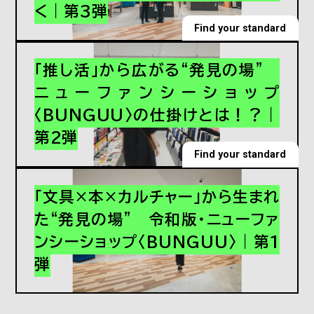
く｜第3弾
# 文房具
Find your standard
「推し活」から広がる“発見の場”
ニューファンシーショップ
〈BUNGUU〉の仕掛けとは！？｜
第2弾
Find your standard
「文具×本×カルチャー」から生まれ
た“発見の場” 令和版・ニューファ
ンシーショップ〈BUNGUU〉｜第1
弾