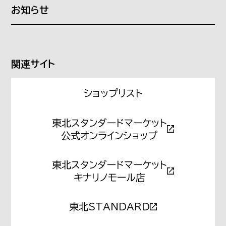
ローカルデザイン
What a WORK PLACE!
お知らせ
偏愛オフィスカタログ
Source of ideas
関連サイト
ショップリスト
東北スタンダードマーケット
公式オンラインショップ
東北スタンダードマーケット
キナリノモール店
東北STANDARD