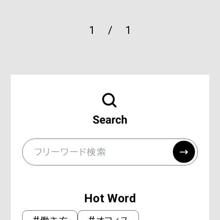
1
/
1
Hot Word