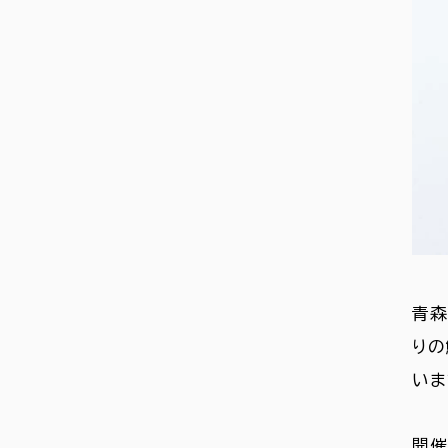
青森
りの
いま
開催