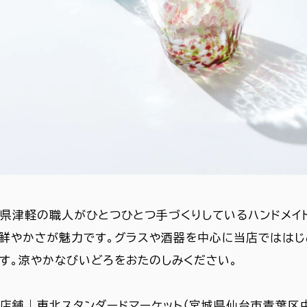
県津軽の職人がひとつひとつ手づくりしているハンドメイ
鮮やかさが魅力です。グラスや酒器を中心に当店ではは
す。涼やかなびいどろをおたのしみください。
店舗｜東北スタンダードマーケット（宮城県仙台市青葉区中央