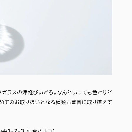
ドガラスの津軽びいどろ。なんといっても色とりど
じめてのお取り扱いとなる種類も豊富に取り揃えて
1-2-3 仙台パルコ）