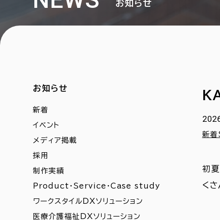
お知らせ
お知らせ
K
新着
2026
イベント
新着
メディア掲載
採用
初夏
制作実績
くさ
Product・Service・Case study
ワークスタイルDXソリューション
医療介護福祉DXソリューション